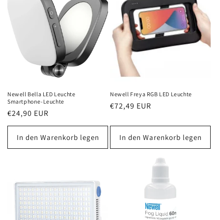
Newell Bella LED Leuchte
Newell Freya RGB LED Leuchte
Smartphone-Leuchte
Normaler
€72,49 EUR
Normaler
€24,90 EUR
Preis
Preis
In den Warenkorb legen
In den Warenkorb legen