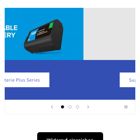
SupraCell Protect