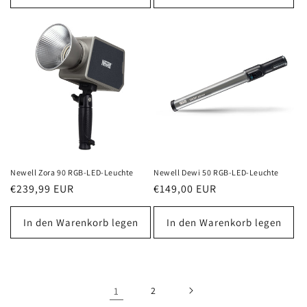
Newell Zora 90 RGB-LED-Leuchte
Newell Dewi 50 RGB-LED-Leuchte
Normaler
€239,99 EUR
Normaler
€149,00 EUR
Preis
Preis
In den Warenkorb legen
In den Warenkorb legen
1
2