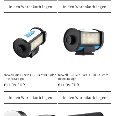
Preis
Preis
In den Warenkorb legen
In den Warenkorb legen
Newell Mini Reels LED-Licht Bi-Color
Newell RGB Mini Reels LED-Leuchte -
- Retro Design
Retro-Design
Normaler
€11,99 EUR
Normaler
€11,99 EUR
Preis
Preis
In den Warenkorb legen
In den Warenkorb legen