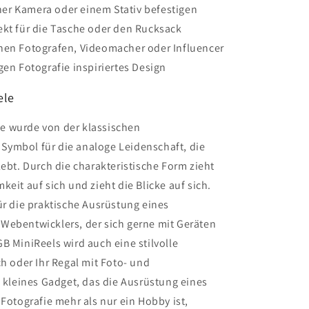
einer Kamera oder einem Stativ befestigen
ekt für die Tasche oder den Rucksack
inen Fotografen, Videomacher oder Influencer
gen Fotografie inspiriertes Design
ele
e wurde von der klassischen
n Symbol für die analoge Leidenschaft, die
lebt. Durch die charakteristische Form zieht
eit auf sich und zieht die Blicke auf sich.
ür die praktische Ausrüstung eines
Webentwicklers, der sich gerne mit Geräten
B MiniReels wird auch eine stilvolle
ch oder Ihr Regal mit Foto- und
n kleines Gadget, das die Ausrüstung eines
 Fotografie mehr als nur ein Hobby ist,