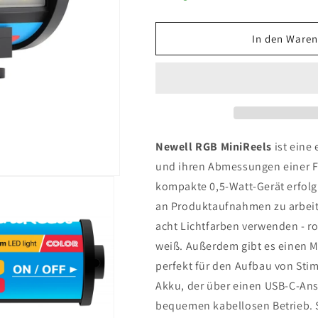
In den Waren
Newell RGB MiniReels
ist eine 
und ihren Abmessungen einer F
kompakte 0,5-Watt-Gerät erfol
an Produktaufnahmen zu arbei
acht Lichtfarben verwenden - rot
weiß. Außerdem gibt es einen Mo
perfekt für den Aufbau von Sti
Akku, der über einen USB-C-Ans
bequemen kabellosen Betrieb. 