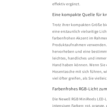
effektiv ergänzt.
Eine kompakte Quelle für kr
Trotz ihrer kompakten Größe bi
eine erstaunlich vielseitige Lic
farbenfrohen Akzent im Rahmen 
Produktaufnahmen verwenden. Si
hervorheben und eine bestimmt
leichtes, handliches und immer 
Hand haben können. Wenn Sie es
Hosentasche mit sich führen, w
viel öfter greifen, als Sie viel
Farbenfrohes RGB-Licht zum
Die Newell RGB MiniReels LED-Le
intensiven Farben: rot, orange, g