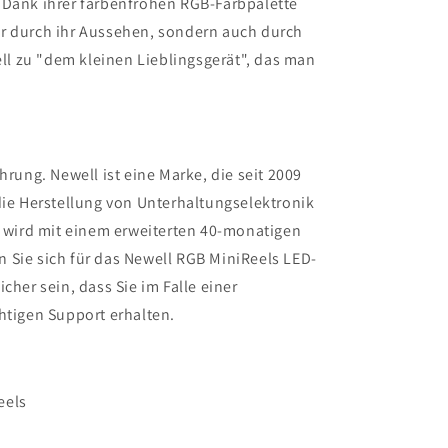
 Dank ihrer farbenfrohen RGB-Farbpalette
r durch ihr Aussehen, sondern auch durch
nell zu "dem kleinen Lieblingsgerät", das man
hrung. Newell ist eine Marke, die seit 2009
die Herstellung von Unterhaltungselektronik
t wird mit einem erweiterten 40-monatigen
 Sie sich für das Newell RGB MiniReels LED-
cher sein, dass Sie im Falle einer
htigen Support erhalten.
eels