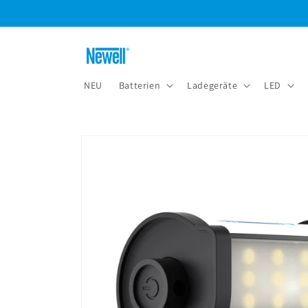
Direkt
zum
Inhalt
NEU
Batterien
Ladegeräte
LED
Zu
Produktinformationen
springen