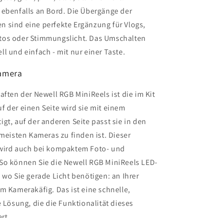
 ebenfalls an Bord. Die Übergänge der
 sind eine perfekte Ergänzung für Vlogs,
tos oder Stimmungslicht. Das Umschalten
l und einfach - mit nur einer Taste.
amera
aften der Newell RGB MiniReels ist die im Kit
 der einen Seite wird sie mit einem
gt, auf der anderen Seite passt sie in den
 meisten Kameras zu finden ist. Dieser
 wird auch bei kompaktem Foto- und
So können Sie die Newell RGB MiniReels LED-
 wo Sie gerade Licht benötigen: an Ihrer
m Kamerakäfig. Das ist eine schnelle,
e Lösung, die die Funktionalität dieses
rt.