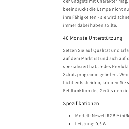
der Gadgets mit Charakter mag.
beeindruckt die Lampe nicht nu
ihre Fähigkeiten - sie wird sch
immer dabei haben sollte.
40 Monate Unterstützung
Setzen Sie auf Qualität und Erfa
auf dem Markt ist und sich auf 
spezialisiert hat. Jedes Produk
Schutzprogramm geliefert. Wenn
Licht entscheiden, können Sie si
Fehlfunktion des Geräts den ric
Spezifikationen
Modell: Newell RGB MiniR
Leistung: 0,5 W