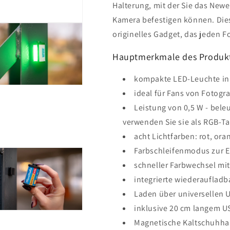
Halterung, mit der Sie das Newe
Kamera befestigen können. Dies 
originelles Gadget, das jeden F
Hauptmerkmale des Produk
kompakte LED-Leuchte in
ideal für Fans von Fotogra
Leistung von 0,5 W - bel
verwenden Sie sie als RGB-
acht Lichtfarben: rot, oran
Farbschleifenmodus zur 
schneller Farbwechsel mi
integrierte wiederauflad
Laden über universellen 
inklusive 20 cm langem U
Magnetische Kaltschuhhalt