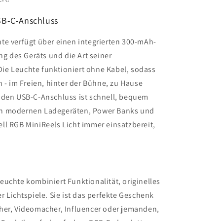
B-C-Anschluss
te verfügt über einen integrierten 300-mAh-
ng des Geräts und die Art seiner
ie Leuchte funktioniert ohne Kabel, sodass
n - im Freien, hinter der Bühne, zu Hause
 den USB-C-Anschluss ist schnell, bequem
en modernen Ladegeräten, Power Banks und
ll RGB MiniReels Licht immer einsatzbereit,
uchte kombiniert Funktionalität, originelles
r Lichtspiele. Sie ist das perfekte Geschenk
her, Videomacher, Influencer oder jemanden,