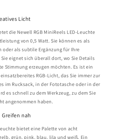
eatives Licht
etet die Newell RGB MiniReels LED-Leuchte
htleistung von 0,5 Watt. Sie können es als
oder als subtile Ergänzung für Ihre
e eignet sich überall dort, wo Sie Details
e Stimmung erzeugen möchten. Es ist ein
einsatzbereites RGB-Licht, das Sie immer zur
 im Rucksack, in der Fototasche oder in der
ird es schnell zu dem Werkzeug, zu dem Sie
leicht angenommen haben.
 Greifen nah
uchte bietet eine Palette von acht
elb, grün, pink, blau, lila und weiß. Ein