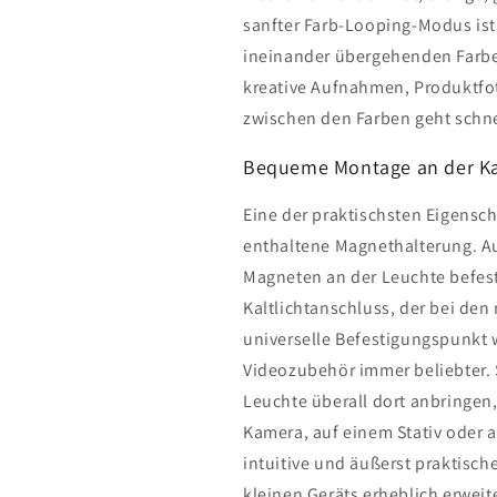
sanfter Farb-Looping-Modus ist
ineinander übergehenden Farben
kreative Aufnahmen, Produktfo
zwischen den Farben geht schnel
Bequeme Montage an der K
Eine der praktischsten Eigensch
enthaltene Magnethalterung. Auf
Magneten an der Leuchte befesti
Kaltlichtanschluss, der bei den
universelle Befestigungspunkt
Videozubehör immer beliebter. 
Leuchte überall dort anbringen,
Kamera, auf einem Stativ oder a
intuitive und äußerst praktisch
kleinen Geräts erheblich erweite