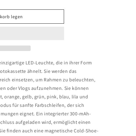
korb legen
einzigartige LED-Leuchte, die in ihrer Form
otokassette ähnelt. Sie werden das
greich einsetzen, um Rahmen zu beleuchten,
ten oder Vlogs aufzunehmen. Sie können
, orange, gelb, grün, pink, blau, lila und
dus für sanfte Farbschleifen, der sich
mmungen eignet. Ein integrierter 300-mAh-
chluss aufgeladen wird, ermöglicht einen
Sie finden auch eine magnetische Cold-Shoe-