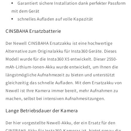
Garantiert sichere Installation dank perfekter Passform
mit dem Gerät
schnelles Aufladen auf volle Kapazität
CINSBAHA Ersatzbatterie
Der Newell CINSBAHA Ersatzakku ist eine hochwertige
Alternative zum Originalakku für Insta360 Geräte. Dieses
Modell wurde für die Insta360 X5 entwickelt. Dieser 2550-
mAh-Lithium-Ionen-Akku wurde entwickelt, um Ihnen die
längstmögliche Aufnahmezeit zu bieten und unterstützt
gleichzeitig das schnelle Aufladen. Mit dem Ersatzakku von
Newell ist Ihre Kamera immer bereit, mehr Aufnahmen zu
machen, selbst bei intensiven Aufnahmesitzungen.
Lange Betriebsdauer der Kamera
Der hier vorgestellte Newell-Akku, der ein Ersatz für den
CINSBAHA-Akku für Insta360-Kameras ist, bietet genau die