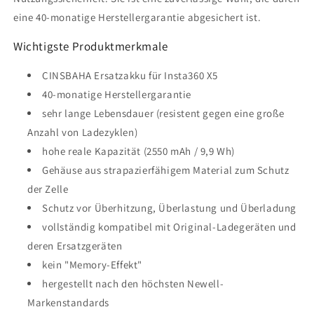
eine 40-monatige Herstellergarantie abgesichert ist.
Wichtigste Produktmerkmale
CINSBAHA Ersatzakku für Insta360 X5
40-monatige Herstellergarantie
sehr lange Lebensdauer (resistent gegen eine große
Anzahl von Ladezyklen)
hohe reale Kapazität (2550 mAh / 9,9 Wh)
Gehäuse aus strapazierfähigem Material zum Schutz
der Zelle
Schutz vor Überhitzung, Überlastung und Überladung
vollständig kompatibel mit Original-Ladegeräten und
deren Ersatzgeräten
kein "Memory-Effekt"
hergestellt nach den höchsten Newell-
Markenstandards