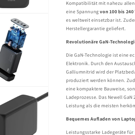
Kompatibilität mit nahezu alle
eine Spannung
von 100 bis 240
es weltweit einsetzbar ist. Zu
Herstellergarantie geliefert.
Revolutionäre GaN-Technologi
Die GaN-Technologie ist eine ec
Elektronik. Durch den Austaus
Galliumnitrid wird der Platzbed
produziert werden können. Zud
eine kompaktere Bauweise, sond
Ladeprozesse. Das Newell GaN 2
Leistung als die meisten herk
Bequemes Aufladen von Lapto
Leistungsstarke Ladegeräte für