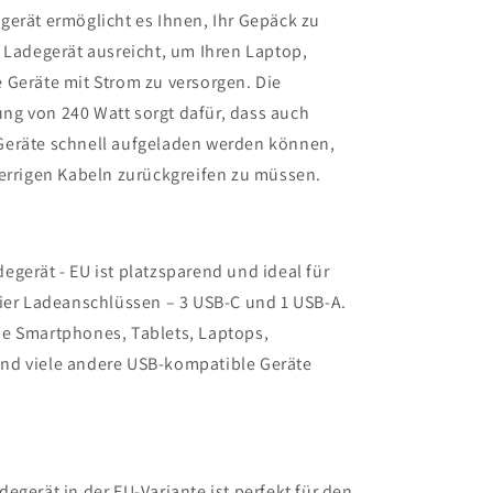
gerät ermöglicht es Ihnen, Ihr Gepäck zu
 Ladegerät ausreicht, um Ihren Laptop,
 Geräte mit Strom zu versorgen. Die
g von 240 Watt sorgt dafür, dass auch
Geräte schnell aufgeladen werden können,
perrigen Kabeln zurückgreifen zu müssen.
gerät - EU ist platzsparend und ideal für
vier Ladeanschlüssen – 3 USB-C und 1 USB-A.
e Smartphones, Tablets, Laptops,
nd viele andere USB-kompatible Geräte
egerät in der EU-Variante ist perfekt für den