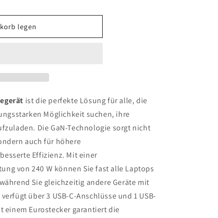
korb legen
egerät
ist die perfekte Lösung für alle, die
tungsstarken Möglichkeit suchen, ihre
ufzuladen. Die GaN-Technologie sorgt nicht
ondern auch für höhere
esserte Effizienz. Mit einer
ung von 240 W können Sie fast alle Laptops
während Sie gleichzeitig andere Geräte mit
 verfügt über 3 USB-C-Anschlüsse und 1 USB-
t einem Eurostecker garantiert die