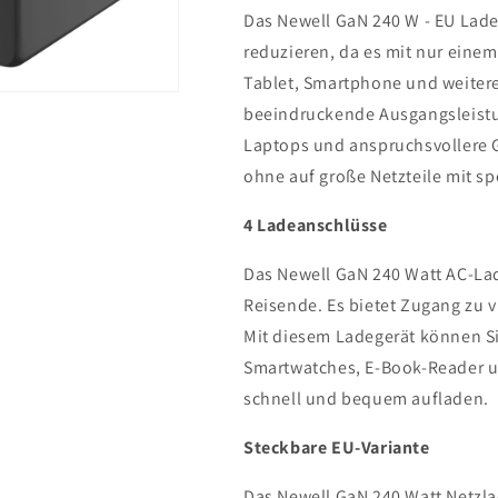
Das Newell GaN 240 W - EU Lade
reduzieren, da es mit nur einem
Tablet, Smartphone und weitere
beeindruckende Ausgangsleistun
Laptops und anspruchsvollere 
ohne auf große Netzteile mit s
4 Ladeanschlüsse
Das Newell GaN 240 Watt AC-Lade
Reisende. Es bietet Zugang zu 
Mit diesem Ladegerät können Si
Smartwatches, E-Book-Reader u
schnell und bequem aufladen.
Steckbare EU-Variante
Das Newell GaN 240 Watt Netzlad