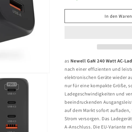
In den Waren
as
Newell GaN 240 Watt AC-Lad
nach einer effizienten und leis
elektronischen Geräte wieder a
nur für eine kompakte Größe, s
Ladegeschwindigkeiten und verb
beeindruckenden Ausgangsleist
auf dem Markt sofort aufladen, 
Strom versorgen. Das Ladegerät
A-Anschluss. Die EU-Variante mi