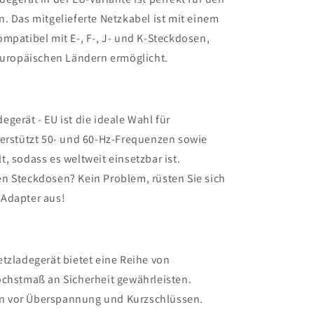
. Das mitgelieferte Netzkabel ist mit einem
mpatibel mit E-, F-, J- und K-Steckdosen,
 europäischen Ländern ermöglicht.
gerät - EU ist die ideale Wahl für
terstützt 50- und 60-Hz-Frequenzen sowie
, sodass es weltweit einsetzbar ist.
n Steckdosen? Kein Problem, rüsten Sie sich
 Adapter aus!
tzladegerät bietet eine Reihe von
öchstmaß an Sicherheit gewährleisten.
n vor Überspannung und Kurzschlüssen.