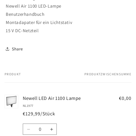
Newell Air 1100 LED-Lampe
Benutzerhandbuch
Montadapater für ein Lichtstativ
15 V DC-Netzteil
Share
PRODUKT
PRODUKTZWISCHENSUMME
Dein
Warenkorb
Newell LED Air 1100 Lampe
€0,00
NL1977
€129,99/Stück
Anzahl
Verringere
Erhöhe