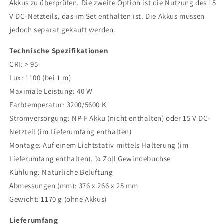
Akkus zu überprüfen. Die zweite Option ist die Nutzung des 15
V DC-Netzteils, das im Set enthalten ist. Die Akkus müssen
jedoch separat gekauft werden.
Technische Spezifikationen
CRI: > 95
Lux: 1100 (bei 1 m)
Maximale Leistung: 40 W
Farbtemperatur: 3200/5600 K
Stromversorgung: NP-F Akku (nicht enthalten) oder 15 V DC-
Netzteil (im Lieferumfang enthalten)
Montage: Auf einem Lichtstativ mittels Halterung (im
Lieferumfang enthalten), ¼ Zoll Gewindebuchse
Kühlung: Natürliche Belüftung
Abmessungen (mm): 376 x 266 x 25 mm
Gewicht: 1170 g (ohne Akkus)
Lieferumfang